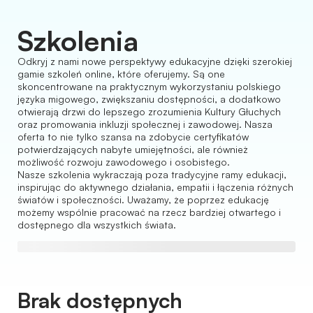
Szkolenia
Odkryj z nami nowe perspektywy edukacyjne dzięki szerokiej
gamie szkoleń online, które oferujemy. Są one
skoncentrowane na praktycznym wykorzystaniu polskiego
języka migowego, zwiększaniu dostępności, a dodatkowo
otwierają drzwi do lepszego zrozumienia Kultury Głuchych
oraz promowania inkluzji społecznej i zawodowej. Nasza
oferta to nie tylko szansa na zdobycie certyfikatów
potwierdzających nabyte umiejętności, ale również
możliwość rozwoju zawodowego i osobistego.
Nasze szkolenia wykraczają poza tradycyjne ramy edukacji,
inspirując do aktywnego działania, empatii i łączenia różnych
światów i społeczności. Uważamy, że poprzez edukację
możemy wspólnie pracować na rzecz bardziej otwartego i
dostępnego dla wszystkich świata.
Brak dostępnych